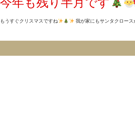
今年も残り半月です
もうすぐクリスマスですね
我が家にもサンタクロースが