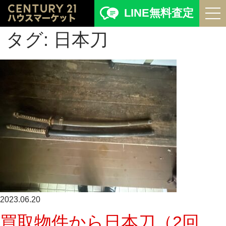
LINE無料査定
タグ:
日本刀
2023.06.20
買取物件から日本刀（2回