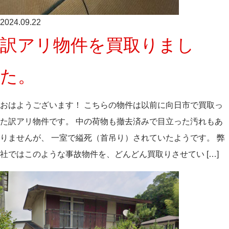
2024.09.22
訳アリ物件を買取りまし
た。
おはようございます！ こちらの物件は以前に向日市で買取っ
た訳アリ物件です。 中の荷物も撤去済みで目立った汚れもあ
りませんが、 一室で縊死（首吊り）されていたようです。 弊
社ではこのような事故物件を、どんどん買取りさせてい […]