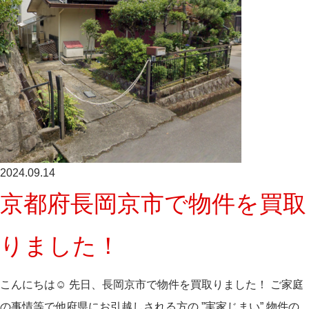
2024.09.14
京都府長岡京市で物件を買取
りました！
こんにちは☺ 先日、長岡京市で物件を買取りました！ ご家庭
の事情等で他府県にお引越しされる方の ”実家じまい” 物件の