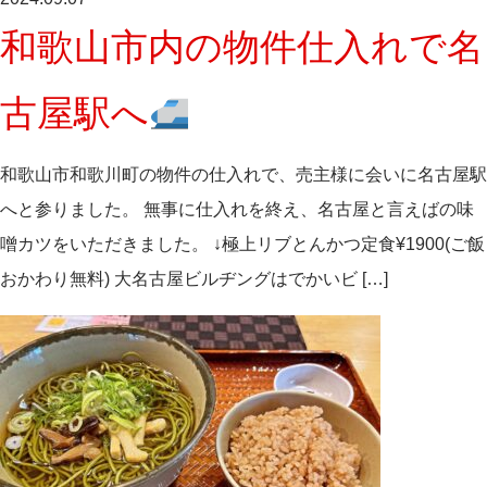
和歌山市内の物件仕入れで名
古屋駅へ
和歌山市和歌川町の物件の仕入れで、売主様に会いに名古屋駅
へと参りました。 無事に仕入れを終え、名古屋と言えばの味
噌カツをいただきました。 ↓極上リブとんかつ定食¥1900(ご飯
おかわり無料) 大名古屋ビルヂングはでかいビ […]