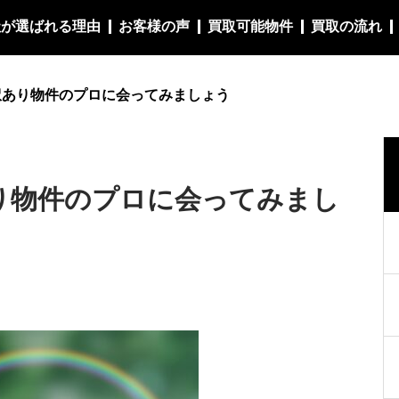
社が選ばれる理由
お客様の声
買取可能物件
買取の流れ
訳あり物件のプロに会ってみましょう
り物件のプロに会ってみまし