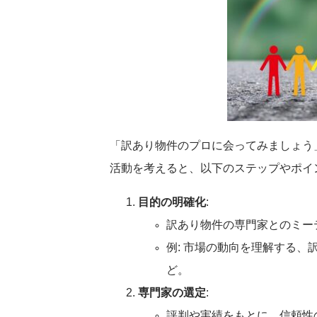
「訳あり物件のプロに会ってみましょう
活動を考えると、以下のステップやポイ
目的の明確化
:
訳あり物件の専門家とのミー
例: 市場の動向を理解する
ど。
専門家の選定
:
評判や実績をもとに、信頼性