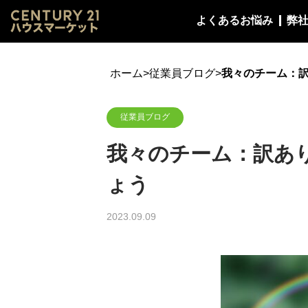
よくあるお悩み
弊
ホーム
>
従業員ブログ
>
我々のチーム：
従業員ブログ
我々のチーム：訳あ
ょう
2023.09.09