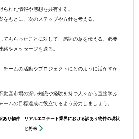
得られた情報や感想を共有する。
案をもとに、次のステップや方針を考える。
してもらったことに対して、感謝の意を伝える。必要
連絡やメッセージを送る。
、チームの活動やプロジェクトにどのように活かすか
不動産市場の深い知識や経験を持つ人々から直接学ぶ
チームの目標達成に役立てるよう努力しましょう。
訳あり物件
リアルエステート業界における訳あり物件の現状
と将来