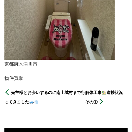
京都府木津川市
物件買取
売主様とお会いするのに南山城村まで行
解体工事
進捗状況
ってきました
その①