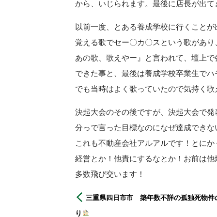
から、いじられます。最後に店長が出て
以前一度、とある養成学校に行くことが
覚える歌でセー〇カ〇スという歌があり
あの歌、歌えやー』と言われて、壇上で
できた事と、最後は養成学校卒業生でハ
でも当時はよく歌っていたので気持く歌
決起大会のその後ですが、決起大会で発
分っで言った目標なのになぜ達成できな
これも不動産会社アルアルです！とにか
経営とか！他責にするなとか！お前は他
多数飛び交います！
三重県四日市市 築年数不詳の孤独死物件
り