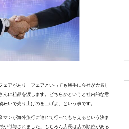
フェアがあり、フェアといっても勝手に会社が命名し
さんに粗品を渡します。どちらかというと社内的な意
物狂いで売り上げのを上げよ、という事です。
業マンが海外旅行に連れて行ってもらえるという決ま
封が付与されました。もちろん店長は店の順位がある