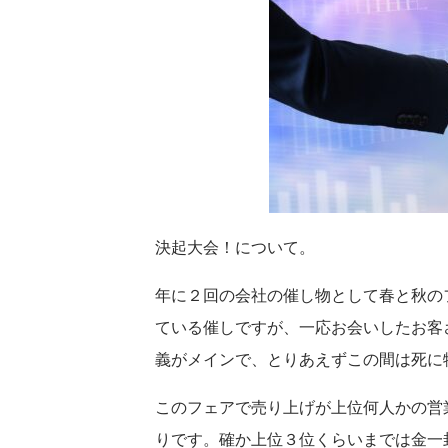
決起大会！について。
年に２回の会社の催し物として春と秋の
ている催しですが、一応お会いしたお客
義がメインで、とりあえずこの間は死に
このフェアで売り上げが上位何人かの営
りです。確か上位３位くらいまでは金一