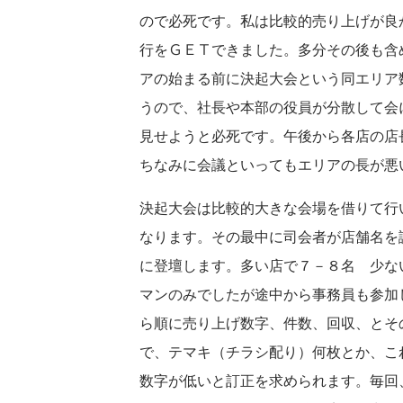
ので必死です。私は比較的売り上げが良
行をＧＥＴできました。多分その後も含
アの始まる前に決起大会という同エリア
うので、社長や本部の役員が分散して会
見せようと必死です。午後から各店の店
ちなみに会議といってもエリアの長が悪
決起大会は比較的大きな会場を借りて行
なります。その最中に司会者が店舗名を
に登壇します。多い店で７－８名 少な
マンのみでしたが途中から事務員も参加
ら順に売り上げ数字、件数、回収、とそ
で、テマキ（チラシ配り）何枚とか、こ
数字が低いと訂正を求められます。毎回