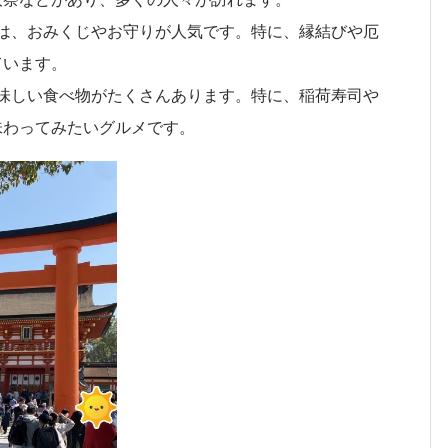
大祭などがあり、多くの人々が訪れます。
では、おみくじやお守りが人気です。特に、縁結びや厄
ています。
美味しい食べ物がたくさんあります。特に、稲荷寿司や
味わってみたいグルメです。