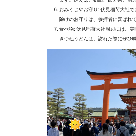
ます。例えば、初詣、節分祭、例
おみくじやお守り: 伏見稲荷大社
除けのお守りは、参拝者に喜ばれ
食べ物: 伏見稲荷大社周辺には、
きつねうどんは、訪れた際にぜひ