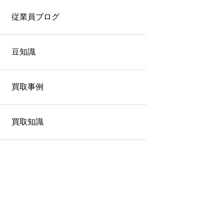
従業員ブログ
豆知識
買取事例
買取知識