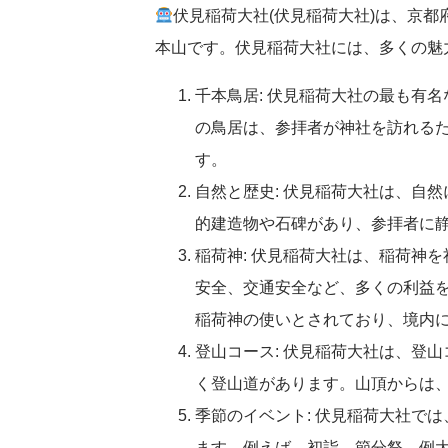
伏見稲荷大社(伏見稲荷大社)は、京
本山です。伏見稲荷大社には、多くの魅
千本鳥居: 伏見稲荷大社の最も有
の鳥居は、参拝者が神社を訪れる
す。
自然と歴史: 伏見稲荷大社は、自
的建造物や石碑があり、参拝者に
稲荷神: 伏見稲荷大社は、稲荷神
安全、交通安全など、多くの利益
稲荷神の使いとされており、境内
登山コース: 伏見稲荷大社は、登
く登山道があります。山頂からは
季節のイベント: 伏見稲荷大社で