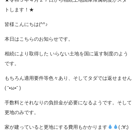
★令和５年４月２７日から相続土地国庫帰属制度がスター
トします！★
皆様こんにちは(^^♪
本日はこちらのお知らせです。
相続により取得した いらない土地を国に返す制度のよう
です。
もちろん適用要件等色々あり、そしてタダでは返せません
( ˘•ω•˘ )
手数料とそれなりの負担金が必要になるようです。そして
更地のみです。
家が建っていると更地にする費用もかかります
( ;∀;)