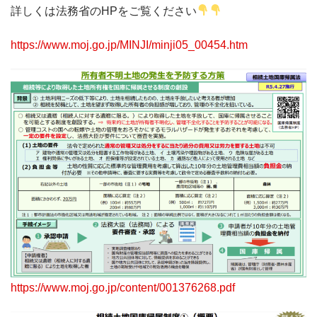
詳しくは法務省のHPをご覧ください
https://www.moj.go.jp/MINJI/minji05_00454.htm
https://www.moj.go.jp/content/001376268.pdf