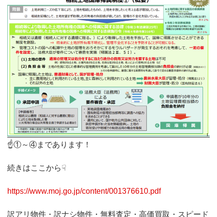
☝①～④まであります！
続きはここから☟
https://www.moj.go.jp/content/001376610.pdf
訳アリ物件・訳ナシ物件・無料査定・高価買取・スピード