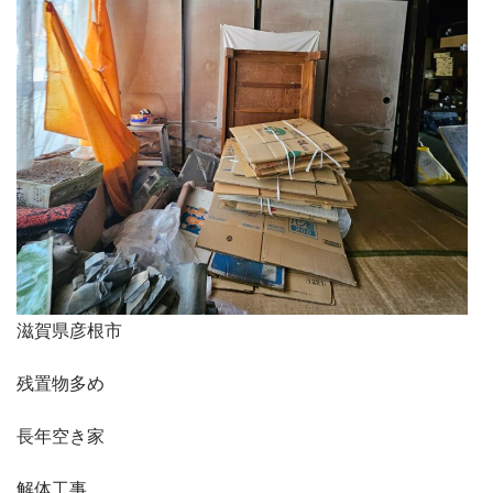
滋賀県彦根市
残置物多め
長年空き家
解体工事